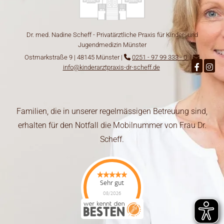
Dr. med. Nadine Scheff - Privatärztliche Praxis für Kinder- und
Jugendmedizin Münster
Ostmarkstraße 9 | 48145 Münster |
0251 - 97 99 333 - 0
|


info@kinderarztpraxis-dr-scheff.de
Familien, die in unserer regelmässigen Betreuung sind,
erhalten für den Notfall die Mobilnummer von Frau Dr.
Scheff.
Sehr gut
08/2026
Privatärztliche Praxis
für Kinder und
Jugendliche Dr. med.