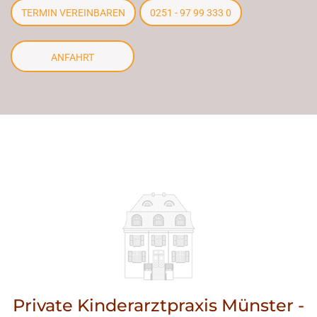
TERMIN VEREINBAREN
0251 - 97 99 333 0
ANFAHRT
Private Kinderarztpraxis Münster -