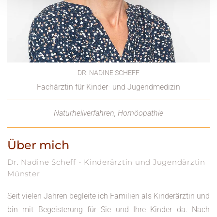
DR. NADINE SCHEFF
Fachärztin für Kinder- und Jugendmedizin
Naturheilverfahren, Homöopathie
Über mich
Dr. Nadine Scheff - Kinderärztin und Jugendärztin
Münster
Seit vielen Jahren begleite ich Familien als Kinderärztin und
bin mit Begeisterung für Sie und Ihre Kinder da. Nach