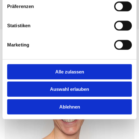
Präferenzen
BACHBLÜTENTHERAPIE
Statistiken
Marketing
Alle zulassen
Auswahl erlauben
Ablehnen