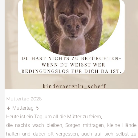
Muttertag 2026
🌷 Muttertag 🌷
Heute ist ein Tag, um all die Mütter zu feiern,
die nachts wach bleiben, Sorgen mittragen, kleine Hände
halten und dabei oft vergessen, auch auf sich selbst zu