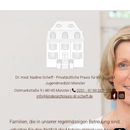
Dr. med. Nadine Scheff - Privatärztliche Praxis für Kinder- und
Jugendmedizin Münster
Ostmarkstraße 9 | 48145 Münster |
0251 - 97 99 333 - 0
|


info@kinderarztpraxis-dr-scheff.de
Familien, die in unserer regelmässigen Betreuung sind,
erhalten für den Notfall die Mobilnummer von Frau Dr.