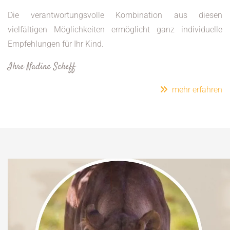
Die verantwortungsvolle Kombination aus diesen
vielfältigen Möglichkeiten ermöglicht ganz individuelle
Empfehlungen für Ihr Kind.
Ihre Nadine Scheff
mehr erfahren
